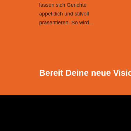
lassen sich Gerichte
appetitlich und stilvoll
präsentieren. So wird...
Bereit Deine neue Visi