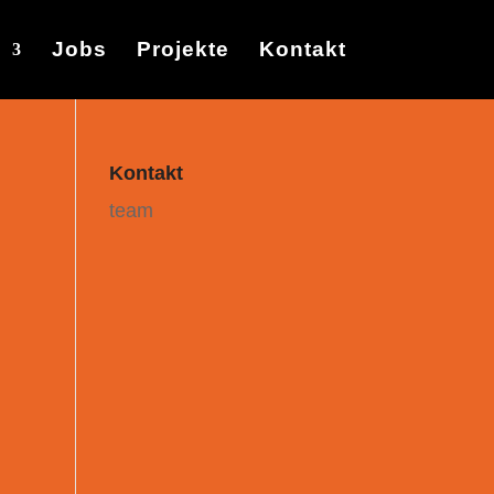
Jobs
Projekte
Kontakt
Kontakt
team