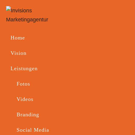
Home
Vision
Videodreh 
Leistungen
Bike Women Camp
Fotos
Videos
Branding
Social Media