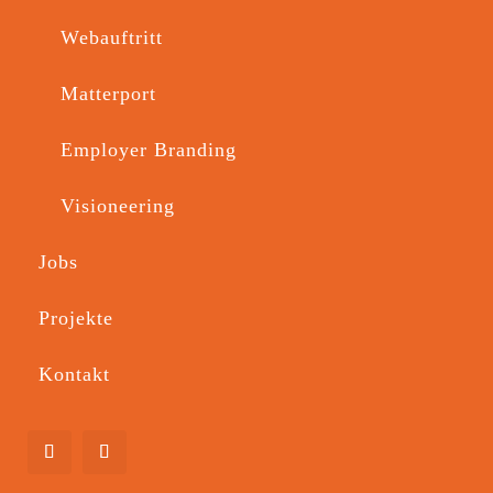
Webauftritt
Matterport
Employer Branding
Visioneering
Momente, die 
Jobs
bleiben
Projekte
Kontakt