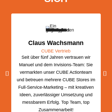
Claus Wachsmann
CUBE Vertrieb
Seit über fünf Jahren vertrauen wir
Manuel und dem Invisions-Team: Sie
z
vermarkten unser CUBE Actionteam
e
und betreuen mehrere CUBE Stores im
Full-Service-Marketing – mit kreativen
ge
Ideen, zuverlässiger Umsetzung und
messbarem Erfolg. Top Team, top
Zusammenarbeit!