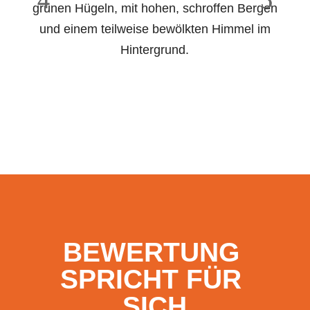
BEWERTUNG 
SPRICHT FÜR 
SICH