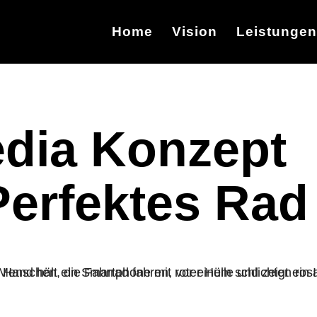
Home
Vision
Leistungen
edia Konzept 
Perfektes Rad