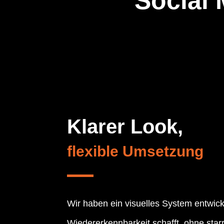
Social
Klarer Look, 
flexible Umsetzung
Wir haben ein visuelles System entwick
Wiedererkennbarkeit schafft, ohne starr