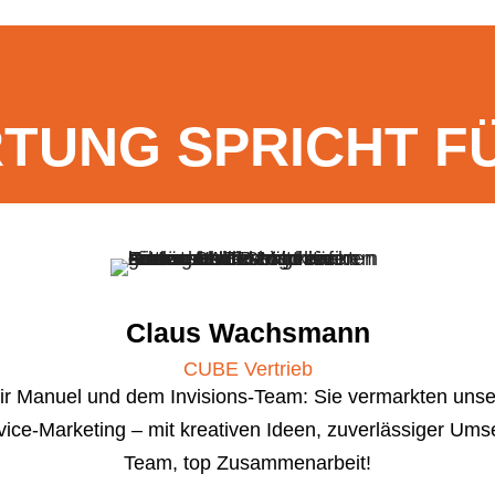
TUNG 
SPRICHT F
Claus Wachsmann
CUBE Vertrieb
 wir Manuel und dem Invisions-Team: Sie vermarkten un
ice-Marketing – mit kreativen Ideen, zuverlässiger Um
Team, top Zusammenarbeit!