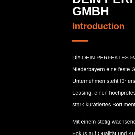
GMBH
Introduction
Die DEIN PERFEKTES RAD 
Niederbayern eine feste 
Unternehmen steht für er
Leasing, einen hochprofes
stark kuratiertes Sortime
Mit einem stetig wachsen
Fokus auf Qualität und K