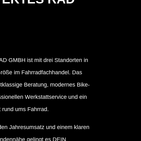
GMBH ist mit drei Standorten in
Größe im Fahrradfachhandel. Das
stklassige Beratung, modernes Bike-
sionellen Werkstattservice und ein
nt rund ums Fahrrad.
den Jahresumsatz und einem klaren
undennähe gelingt es DEIN