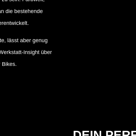
an die bestehende
rentwickelt.
rte, lässt aber genug
Werkstatt-Insight über
 Bikes.
DEIN PER