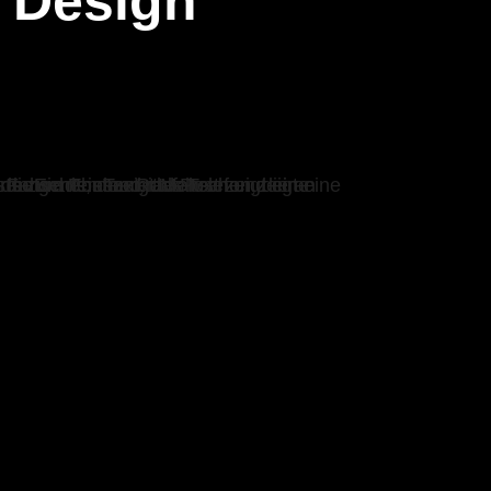
 Design