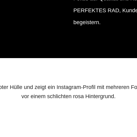
PERFEKTES RAD, Kunden n
begeistern.