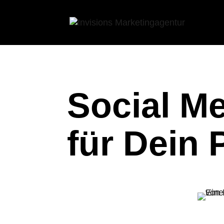
Social M
für Dein 