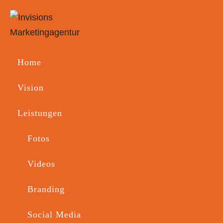
Home
Vision
Printbranding 
Leistungen
für Rental Bikes
Fotos
Videos
Branding
Social Media