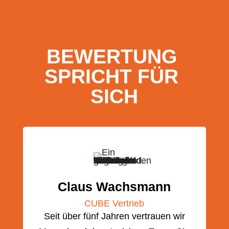
BEWERTUNG 
SPRICHT FÜR 
SICH
Claus Wachsmann
CUBE Vertrieb
Seit über fünf Jahren vertrauen wir