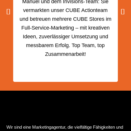
Manuel und dem Invisions-Team: Sie
z
vermarkten unser CUBE Actionteam
e
und betreuen mehrere CUBE Stores im
Full-Service-Marketing – mit kreativen
ge
Ideen, zuverlässiger Umsetzung und
messbarem Erfolg. Top Team, top
Zusammenarbeit!
Wir sind eine Marketingagentur, die vielfältige Fähigkeiten und