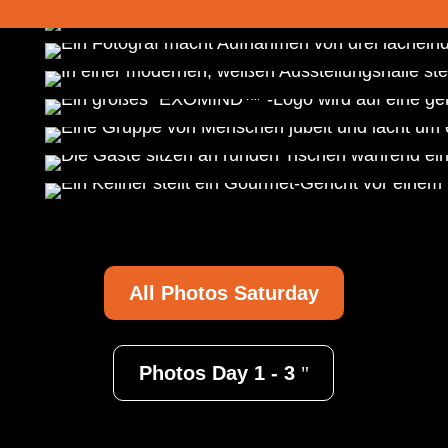
All Photos Saturday
Photos Day 1 - 3