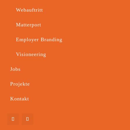
27. Sep 2025
Webauftritt
BTL EVENT
Matterport
SATURDAY
Employer Branding
Visioneering
Jobs
Projekte
Kontakt