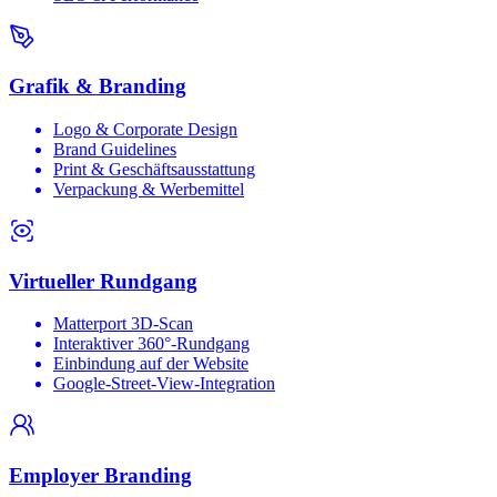
Grafik & Branding
Logo & Corporate Design
Brand Guidelines
Print & Geschäftsausstattung
Verpackung & Werbemittel
Virtueller Rundgang
Matterport 3D-Scan
Interaktiver 360°-Rundgang
Einbindung auf der Website
Google-Street-View-Integration
Employer Branding