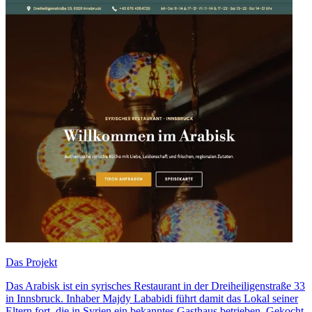
Das Projekt
Das Arabisk ist ein syrisches Restaurant in der Dreiheiligenstraße 33
in Innsbruck. Inhaber Majdy Lababidi führt damit das Lokal seiner
Eltern fort, die in Syrien ein bekanntes Gasthaus betrieben. Gekocht