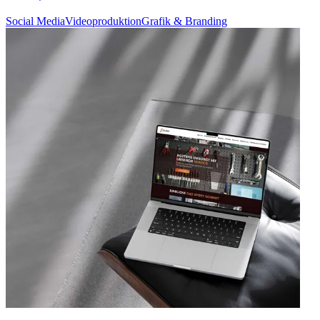
Social Media
Videoproduktion
Grafik & Branding