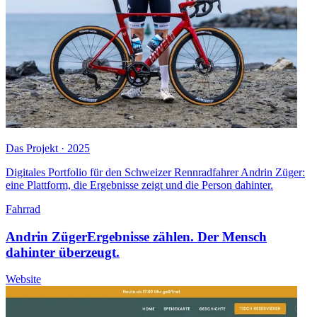
Das Projekt · 2025
Digitales Portfolio für den Schweizer Rennradfahrer Andrin Züger:
eine Plattform, die Ergebnisse zeigt und die Person dahinter.
Fahrrad
Andrin Züger
Ergebnisse zählen. Der Mensch
dahinter überzeugt.
Website