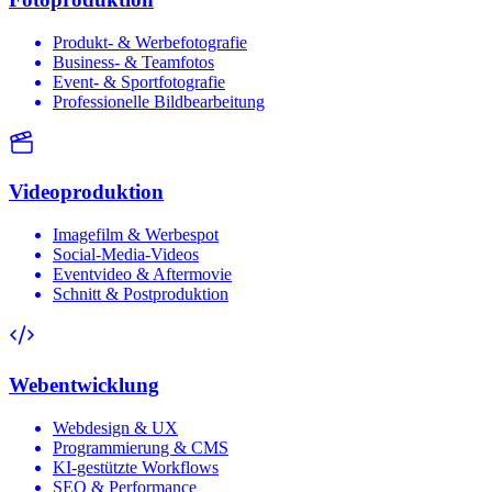
Produkt- & Werbefotografie
Business- & Teamfotos
Event- & Sportfotografie
Professionelle Bildbearbeitung
Videoproduktion
Imagefilm & Werbespot
Social-Media-Videos
Eventvideo & Aftermovie
Schnitt & Postproduktion
Webentwicklung
Webdesign & UX
Programmierung & CMS
KI-gestützte Workflows
SEO & Performance