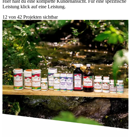
Hier hast du eine komplette Kundenansicht. Für eine spezifische
Leistung klick auf eine Leistung.
12
von
42
Projekten sichtbar