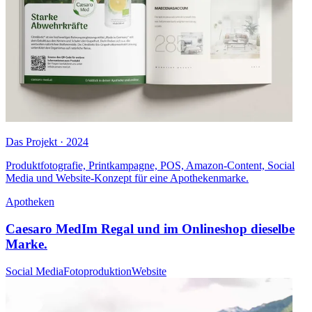
Das Projekt · 2024
Produktfotografie, Printkampagne, POS, Amazon-Content, Social
Media und Website-Konzept für eine Apothekenmarke.
Apotheken
Caesaro Med
Im Regal und im Onlineshop dieselbe
Marke.
Social Media
Fotoproduktion
Website