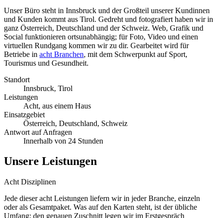
Unser Büro steht in Innsbruck und der Großteil unserer Kundinnen
und Kunden kommt aus Tirol. Gedreht und fotografiert haben wir in
ganz Österreich, Deutschland und der Schweiz. Web, Grafik und
Social funktionieren ortsunabhängig; für Foto, Video und einen
virtuellen Rundgang kommen wir zu dir. Gearbeitet wird für
Betriebe in
acht Branchen
, mit dem Schwerpunkt auf Sport,
Tourismus und Gesundheit.
Standort
Innsbruck, Tirol
Leistungen
Acht, aus einem Haus
Einsatzgebiet
Österreich, Deutschland, Schweiz
Antwort auf Anfragen
Innerhalb von 24 Stunden
Unsere Leistungen
Acht Disziplinen
Jede dieser acht Leistungen liefern wir in jeder Branche, einzeln
oder als Gesamtpaket. Was auf den Karten steht, ist der übliche
Umfang; den genauen Zuschnitt legen wir im Erstgespräch