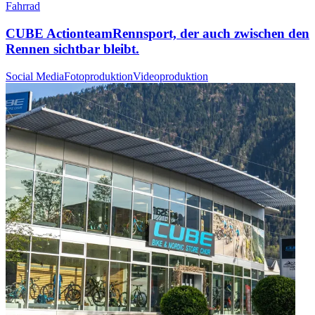
Fahrrad
CUBE Actionteam
Rennsport, der auch zwischen den
Rennen sichtbar bleibt.
Social Media
Fotoproduktion
Videoproduktion