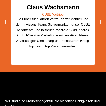
Claus Wachsmann
CUBE Vertrieb
Seit über fünf Jahren vertrauen wir Manuel und
S
dem Invisions-Team: Sie vermarkten unser CUBE
Invi
Actionteam und betreuen mehrere CUBE Stores
im Full-Service-Marketing – mit kreativen Ideen,
zuverlässiger Umsetzung und messbarem Erfolg.
Top Team, top Zusammenarbeit!
Wir sind eine Marketingagentur, die vielfältige Fähigkeiten und