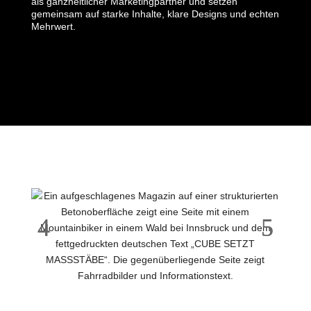
als ganzheitlicher Marketingpartner und setzen
gemeinsam auf starke Inhalte, klare Designs und echten
Mehrwert.