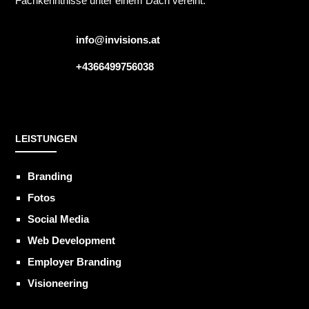
Fachkenntnisse unter einem Dach vereint.
info@invisions.at
+4366499756038
LEISTUNGEN
Branding
Fotos
Social Media
Web Development
Employer Branding
Visioneering