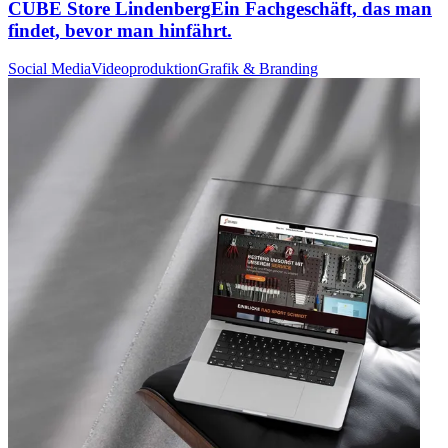
CUBE Store Lindenberg
Ein Fachgeschäft, das man
findet, bevor man hinfährt.
Social Media
Videoproduktion
Grafik & Branding