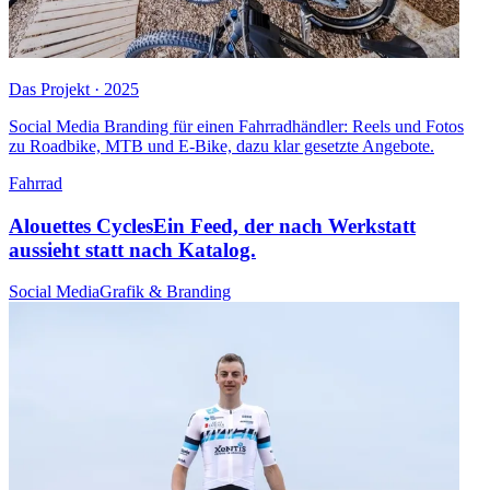
Das Projekt · 2025
Social Media Branding für einen Fahrradhändler: Reels und Fotos
zu Roadbike, MTB und E-Bike, dazu klar gesetzte Angebote.
Fahrrad
Alouettes Cycles
Ein Feed, der nach Werkstatt
aussieht statt nach Katalog.
Social Media
Grafik & Branding