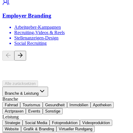
Employer Branding
Arbeitgeber-Kampagnen
Recruiting-Videos & Reels
Stellenanzeigen-Design
Social Recruiting
Projekte
und
Referenzen
Alle zurücksetzen
Branche & Leistung
Branche
Fahrrad
Tourismus
Gesundheit
Immobilien
Apotheken
Arztpraxen
Events
Sonstige
Leistung
Strategie
Social Media
Fotoproduktion
Videoproduktion
Website
Grafik & Branding
Virtueller Rundgang