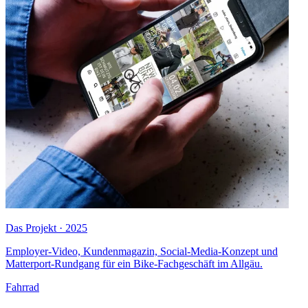
Das Projekt · 2025
Employer-Video, Kundenmagazin, Social-Media-Konzept und
Matterport-Rundgang für ein Bike-Fachgeschäft im Allgäu.
Fahrrad