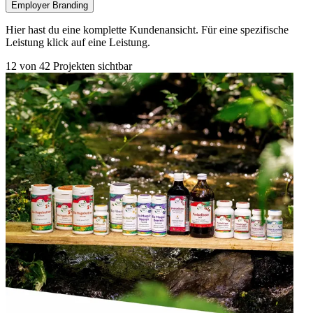
Employer Branding
Hier hast du eine komplette Kundenansicht. Für eine spezifische
Leistung klick auf eine Leistung.
12
von
42
Projekten sichtbar